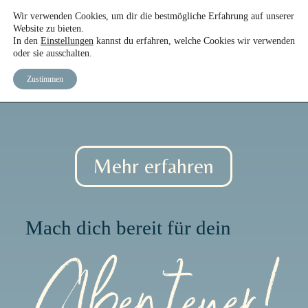
Wir verwenden Cookies, um dir die bestmögliche Erfahrung auf unserer
START
DAS TEAM
DER KURS
EBOOK
Website zu bieten.
In den
Einstellungen
kannst du erfahren, welche Cookies wir verwenden
oder sie ausschalten.
Zustimmen
Mehr erfahren
Mach dich bereit für dein