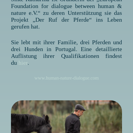
Foundation for dialogue between human &
nature e.V.“ zu deren Unterstützung sie das
Projekt „Der Ruf der Pferde“ ins Leben
gerufen hat.
Sie lebt mit ihrer Familie, drei Pferden und
drei Hunden in Portugal. Eine detaillierte
Auflistung ihrer Qualifikationen findest
du
h
ier
.
www.human-nature-dialogue.com