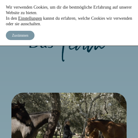
Wir verwenden Cookies, um dir die bestmögliche Erfahrung auf unserer
DAS TEAM
START
DER KURS
EBOOK
Website zu bieten.
In den
Einstellungen
kannst du erfahren, welche Cookies wir verwenden
oder sie ausschalten.
Zustimmen