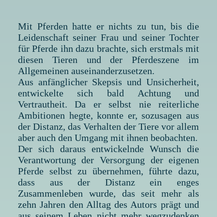
Mit Pferden hatte er nichts zu tun, bis die
Leidenschaft seiner Frau und seiner Tochter
für Pferde ihn dazu brachte, sich erstmals mit
diesen Tieren und der Pferdeszene im
Allgemeinen auseinanderzusetzen.
Aus anfänglicher Skepsis und Unsicherheit,
entwickelte sich bald Achtung und
Vertrautheit. Da er selbst nie reiterliche
Ambitionen hegte, konnte er, sozusagen aus
der Distanz, das Verhalten der Tiere vor allem
aber auch den Umgang mit ihnen beobachten.
Der sich daraus entwickelnde Wunsch die
Verantwortung der Versorgung der eigenen
Pferde selbst zu übernehmen, führte dazu,
dass aus der Distanz ein enges
Zusammenleben wurde, das seit mehr als
zehn Jahren den Alltag des Autors prägt und
aus seinem Leben nicht mehr wegzudenken