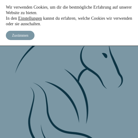
Wir verwenden Cookies, um dir die bestmögliche Erfahrung auf unserer
START
DAS TEAM
DER KURS
EBOOK
Website zu bieten.
In den
Einstellungen
kannst du erfahren, welche Cookies wir verwenden
oder sie ausschalten.
Zustimmen