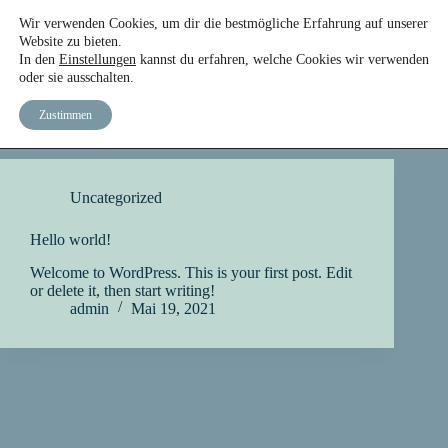
Wir verwenden Cookies, um dir die bestmögliche Erfahrung auf unserer
START
DAS TEAM
DER KURS
EBOOK
Website zu bieten.
In den
Einstellungen
kannst du erfahren, welche Cookies wir verwenden
oder sie ausschalten.
Kategorie
Uncategorized
Zustimmen
Uncategorized
Hello world!
Welcome to WordPress. This is your first post. Edit
or delete it, then start writing!
admin
Mai 19, 2021